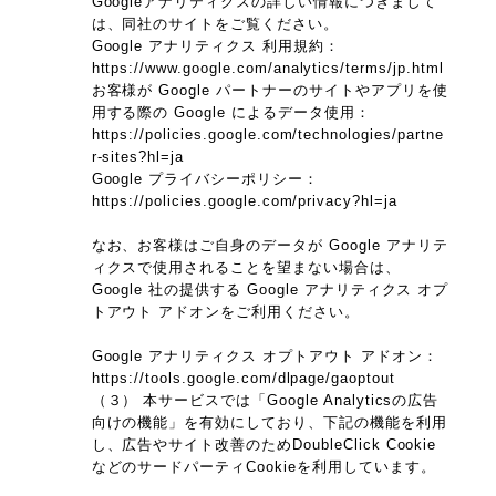
Googleアナリティクスの詳しい情報につきまして
は、同社のサイトをご覧ください。
Google アナリティクス 利用規約：
https://www.google.com/analytics/terms/jp.html
お客様が Google パートナーのサイトやアプリを使
用する際の Google によるデータ使用：
https://policies.google.com/technologies/partne
r-sites?hl=ja
Google プライバシーポリシー：
https://policies.google.com/privacy?hl=ja
なお、お客様はご自身のデータが Google アナリテ
ィクスで使用されることを望まない場合は、
Google 社の提供する Google アナリティクス オプ
トアウト アドオンをご利用ください。
Google アナリティクス オプトアウト アドオン：
https://tools.google.com/dlpage/gaoptout
（３） 本サービスでは「Google Analyticsの広告
向けの機能」を有効にしており、下記の機能を利用
し、広告やサイト改善のためDoubleClick Cookie
などのサードパーティCookieを利用しています。