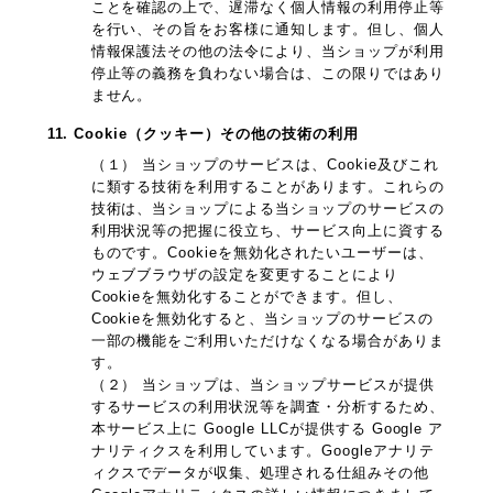
ことを確認の上で、遅滞なく個人情報の利用停止等
を行い、その旨をお客様に通知します。但し、個人
情報保護法その他の法令により、当ショップが利用
停止等の義務を負わない場合は、この限りではあり
ません。
11. Cookie（クッキー）その他の技術の利用
（１） 当ショップのサービスは、Cookie及びこれ
に類する技術を利用することがあります。これらの
技術は、当ショップによる当ショップのサービスの
利用状況等の把握に役立ち、サービス向上に資する
ものです。Cookieを無効化されたいユーザーは、
ウェブブラウザの設定を変更することにより
Cookieを無効化することができます。但し、
Cookieを無効化すると、当ショップのサービスの
一部の機能をご利用いただけなくなる場合がありま
す。
（２） 当ショップは、当ショップサービスが提供
するサービスの利用状況等を調査・分析するため、
本サービス上に Google LLCが提供する Google ア
ナリティクスを利用しています。Googleアナリテ
ィクスでデータが収集、処理される仕組みその他