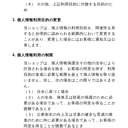
（８） その他、上記利用目的に付随する目的のた
め
3. 個人情報利用目的の変更
当ショップは、個人情報の利用目的を、関連性を有
すると合理的に認められる範囲内において変更する
ことがあり、変更した場合にはお客様に通知又は公
表します。
4. 個人情報利用の制限
当ショップは、個人情報保護法その他の法令により
許容される場合を除き、お客様の同意を得ず、利用
目的の達成に必要な範囲を超えて個人情報を取り扱
いません。但し、次の場合はこの限りではありませ
ん。
（１） 法令に基づく場合
（２） 人の生命、身体又は財産の保護のために必
要がある場合であって、お客様の同意を得ることが
困難であるとき
（３） 公衆衛生の向上又は児童の健全な育成の推
進のために特に必要がある場合であって、お客様の
同意を得ることが困難であるとき