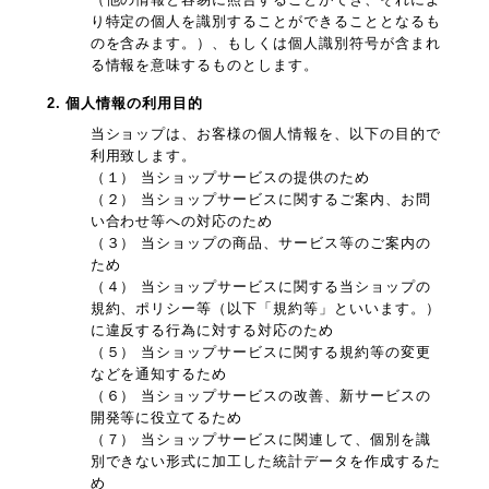
り特定の個人を識別することができることとなるも
のを含みます。）、もしくは個人識別符号が含まれ
る情報を意味するものとします。
2. 個人情報の利用目的
当ショップは、お客様の個人情報を、以下の目的で
利用致します。
（１） 当ショップサービスの提供のため
（２） 当ショップサービスに関するご案内、お問
い合わせ等への対応のため
（３） 当ショップの商品、サービス等のご案内の
ため
（４） 当ショップサービスに関する当ショップの
規約、ポリシー等（以下「規約等」といいます。）
に違反する行為に対する対応のため
（５） 当ショップサービスに関する規約等の変更
などを通知するため
（６） 当ショップサービスの改善、新サービスの
開発等に役立てるため
（７） 当ショップサービスに関連して、個別を識
別できない形式に加工した統計データを作成するた
め