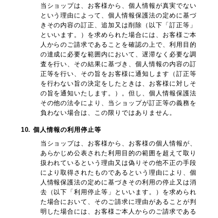
当ショップは、お客様から、個人情報が真実でない
という理由によって、個人情報保護法の定めに基づ
きその内容の訂正、追加又は削除（以下「訂正等」
といいます。）を求められた場合には、お客様ご本
人からのご請求であることを確認の上で、利用目的
の達成に必要な範囲内において、遅滞なく必要な調
査を行い、その結果に基づき、個人情報の内容の訂
正等を行い、その旨をお客様に通知します（訂正等
を行わない旨の決定をしたときは、お客様に対しそ
の旨を通知いたします。）。但し、個人情報保護法
その他の法令により、当ショップが訂正等の義務を
負わない場合は、この限りではありません。
10. 個人情報の利用停止等
当ショップは、お客様から、お客様の個人情報が、
あらかじめ公表された利用目的の範囲を超えて取り
扱われているという理由又は偽りその他不正の手段
により取得されたものであるという理由により、個
人情報保護法の定めに基づきその利用の停止又は消
去（以下「利用停止等」といいます。）を求められ
た場合において、そのご請求に理由があることが判
明した場合には、お客様ご本人からのご請求である