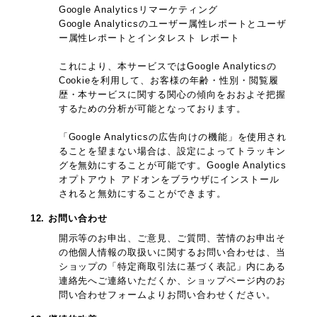
Google Analyticsリマーケティング
Google Analyticsのユーザー属性レポートとユーザ
ー属性レポートとインタレスト レポート
これにより、本サービスではGoogle Analyticsの
Cookieを利用して、お客様の年齢・性別・閲覧履
歴・本サービスに関する関心の傾向をおおよそ把握
するための分析が可能となっております。
「Google Analyticsの広告向けの機能」を使用され
ることを望まない場合は、設定によってトラッキン
グを無効にすることが可能です。Google Analytics
オプトアウト アドオンをブラウザにインストール
されると無効にすることができます。
12. お問い合わせ
開示等のお申出、ご意見、ご質問、苦情のお申出そ
の他個人情報の取扱いに関するお問い合わせは、当
ショップの「特定商取引法に基づく表記」内にある
連絡先へご連絡いただくか、ショップページ内のお
問い合わせフォームよりお問い合わせください。