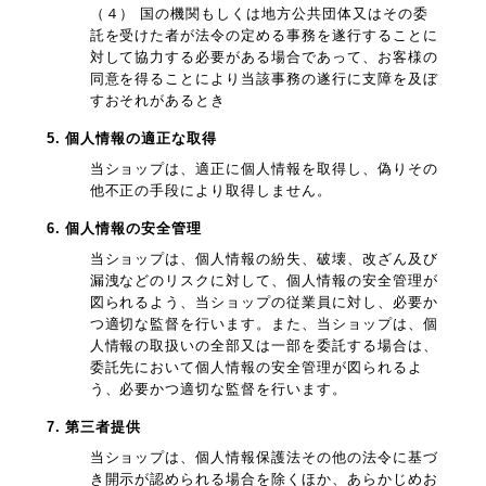
（４） 国の機関もしくは地方公共団体又はその委
託を受けた者が法令の定める事務を遂行することに
対して協力する必要がある場合であって、お客様の
同意を得ることにより当該事務の遂行に支障を及ぼ
すおそれがあるとき
5. 個人情報の適正な取得
当ショップは、適正に個人情報を取得し、偽りその
他不正の手段により取得しません。
6. 個人情報の安全管理
当ショップは、個人情報の紛失、破壊、改ざん及び
漏洩などのリスクに対して、個人情報の安全管理が
図られるよう、当ショップの従業員に対し、必要か
つ適切な監督を行います。また、当ショップは、個
人情報の取扱いの全部又は一部を委託する場合は、
委託先において個人情報の安全管理が図られるよ
う、必要かつ適切な監督を行います。
7. 第三者提供
当ショップは、個人情報保護法その他の法令に基づ
き開示が認められる場合を除くほか、あらかじめお