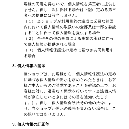
客様の同意を得ないで、個人情報を第三者に提供し
ません。但し、次に掲げる場合は上記に定める第三
者への提供には該当しません。
（１） 当ショップが利用目的の達成に必要な範囲
内において個人情報の取扱いの全部又は一部を委託
することに伴って個人情報を提供する場合
（２） 合併その他の事由による事業の承継に伴っ
て個人情報が提供される場合
（３） 個人情報保護法の定めに基づき共同利用す
る場合
8. 個人情報の開示
当ショップは、お客様から、個人情報保護法の定め
に基づき個人情報の開示を求められたときは、お客
様ご本人からのご請求であることを確認の上で、お
客様に対し、遅滞なく開示を行います（当該個人情
報が存在しないときにはその旨を通知いたしま
す。）。但し、個人情報保護法その他の法令によ
り、当ショップが開示の義務を負わない場合は、こ
の限りではありません。
9. 個人情報の訂正等