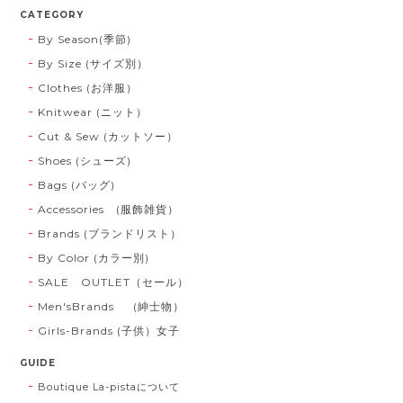
CATEGORY
By Season(季節)
By Size (サイズ別）
Clothes (お洋服）
Knitwear (ニット）
Cut & Sew (カットソー）
Shoes (シューズ)
Bags (バッグ)
Accessories (服飾雑貨）
Brands (ブランドリスト）
By Color (カラー別)
SALE OUTLET（セール）
Men'sBrands (紳士物）
Girls-Brands (子供）女子
GUIDE
Boutique La-pistaについて