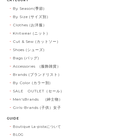
CATEGORY
By Season(季節)
By Size (サイズ別）
Clothes (お洋服）
Knitwear (ニット）
Cut & Sew (カットソー）
Shoes (シューズ)
Bags (バッグ)
Accessories (服飾雑貨）
Brands (ブランドリスト）
By Color (カラー別)
SALE OUTLET（セール）
Men'sBrands (紳士物）
Girls-Brands (子供）女子
GUIDE
Boutique La-pistaについて
BLOG