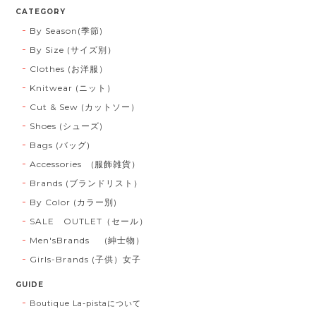
CATEGORY
By Season(季節)
By Size (サイズ別）
Clothes (お洋服）
Knitwear (ニット）
Cut & Sew (カットソー）
Shoes (シューズ)
Bags (バッグ)
Accessories (服飾雑貨）
Brands (ブランドリスト）
By Color (カラー別)
SALE OUTLET（セール）
Men'sBrands (紳士物）
Girls-Brands (子供）女子
GUIDE
Boutique La-pistaについて