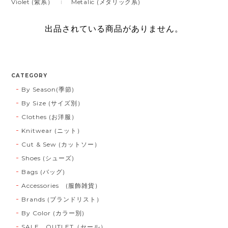
Violet (紫系）
Metalic (メタリック系)
出品されている商品がありません。
CATEGORY
By Season(季節)
By Size (サイズ別）
Clothes (お洋服）
Knitwear (ニット）
Cut & Sew (カットソー）
Shoes (シューズ)
Bags (バッグ)
Accessories (服飾雑貨）
Brands (ブランドリスト）
By Color (カラー別)
SALE OUTLET（セール）