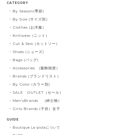
CATEGORY
By Season(季節)
By Size (サイズ別）
Clothes (お洋服）
Knitwear (ニット）
Cut & Sew (カットソー）
Shoes (シューズ)
Bags (バッグ)
Accessories (服飾雑貨）
Brands (ブランドリスト）
By Color (カラー別)
SALE OUTLET（セール）
Men'sBrands (紳士物）
Girls-Brands (子供）女子
GUIDE
Boutique La-pistaについて