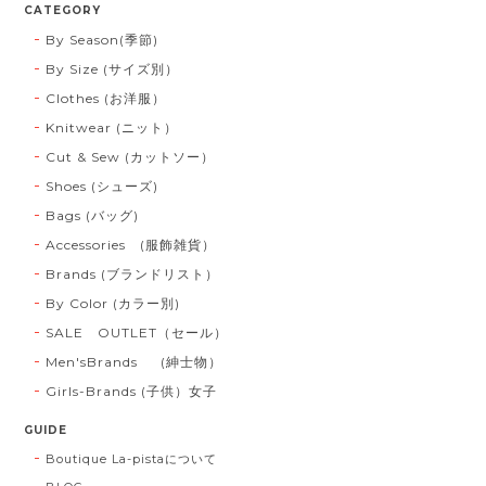
CATEGORY
By Season(季節)
By Size (サイズ別）
Clothes (お洋服）
Knitwear (ニット）
Cut & Sew (カットソー）
Shoes (シューズ)
Bags (バッグ)
Accessories (服飾雑貨）
Brands (ブランドリスト）
By Color (カラー別)
SALE OUTLET（セール）
Men'sBrands (紳士物）
Girls-Brands (子供）女子
GUIDE
Boutique La-pistaについて