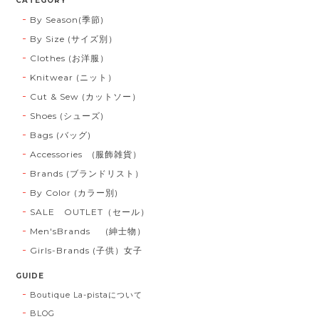
CATEGORY
By Season(季節)
By Size (サイズ別）
Clothes (お洋服）
Knitwear (ニット）
Cut & Sew (カットソー）
Shoes (シューズ)
Bags (バッグ)
Accessories (服飾雑貨）
Brands (ブランドリスト）
By Color (カラー別)
SALE OUTLET（セール）
Men'sBrands (紳士物）
Girls-Brands (子供）女子
GUIDE
Boutique La-pistaについて
BLOG