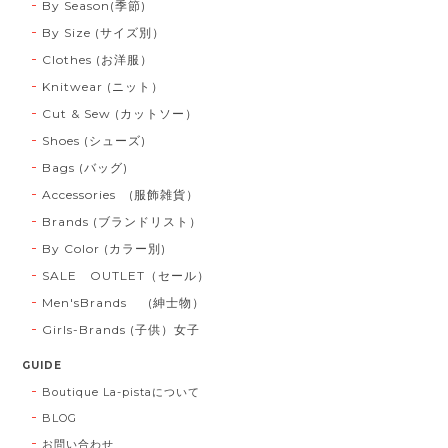
By Season(季節)
By Size (サイズ別）
Clothes (お洋服）
Knitwear (ニット）
Cut & Sew (カットソー）
Shoes (シューズ)
Bags (バッグ)
Accessories (服飾雑貨）
Brands (ブランドリスト）
By Color (カラー別)
SALE OUTLET（セール）
Men'sBrands (紳士物）
Girls-Brands (子供）女子
GUIDE
Boutique La-pistaについて
BLOG
お問い合わせ