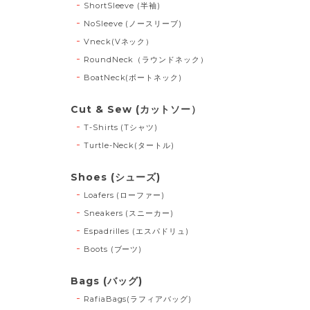
ShortSleeve (半袖)
NoSleeve (ノースリーブ)
Vneck(Vネック）
RoundNeck（ラウンドネック）
BoatNeck(ボートネック)
Cut & Sew (カットソー）
T-Shirts (Tシャツ)
Turtle-Neck(タートル)
Shoes (シューズ)
Loafers (ローファー)
Sneakers (スニーカー)
Espadrilles (エスパドリュ)
Boots (ブーツ)
Bags (バッグ)
RafiaBags(ラフィアバッグ)