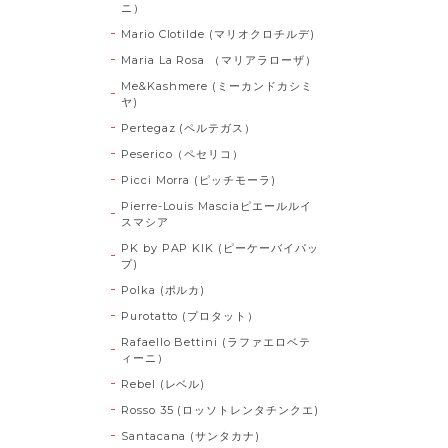
ニ）
Mario Clotilde (マリオクロチルデ)
Maria La Rosa （マリアラローザ）
Me&Kashmere (ミーカンドカシミ
ヤ)
Pertegaz (ペルテガス）
Peserico（ペセリコ）
Picci Morra (ピッチモーラ)
Pierre-Louis Masciaピエールルイ
スマシア
PK by PAP KIK (ピーケーバイパッ
プ)
Polka (ポルカ)
Purotatto (プロタット）
Rafaello Bettini (ラファエロベテ
ィーニ）
Rebel (レベル)
Rosso 35 (ロッソトレンタチンクエ)
Santacana (サンタカナ)