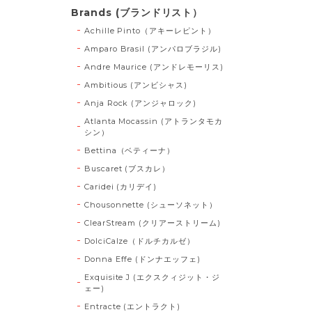
Brands (ブランドリスト）
Achille Pinto（アキーレピント）
Amparo Brasil (アンパロブラジル)
Andre Maurice (アンドレモーリス)
Ambitious (アンビシャス)
Anja Rock (アンジャロック)
Atlanta Mocassin (アトランタモカ
シン）
Bettina（ベティーナ）
Buscaret (ブスカレ）
Caridei (カリデイ)
Chousonnette (シューソネット）
ClearStream (クリアーストリーム)
DolciCalze（ドルチカルゼ）
Donna Effe (ドンナエッフェ)
Exquisite J (エクスクィジット・ジ
ェー)
Entracte (エントラクト)