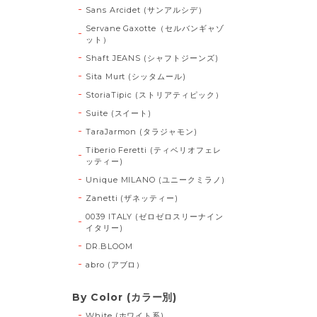
Sans Arcidet (サンアルシデ）
Servane Gaxotte（セルバンギャゾ
ット）
Shaft JEANS (シャフトジーンズ)
Sita Murt (シッタムール)
StoriaTipic (ストリアティピック）
Suite (スイート)
TaraJarmon (タラジャモン)
Tiberio Feretti (ティベリオフェレ
ッティー)
Unique MILANO (ユニークミラノ)
Zanetti (ザネッティー)
0039 ITALY (ゼロゼロスリーナイン
イタリー)
DR.BLOOM
abro (アブロ）
By Color (カラー別)
White (ホワイト系)