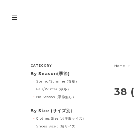
CATEGORY
Home
By Season(季節)
Spring/Summer (春夏）
38 
Fair/Winter (秋冬）
No Season (季節無し）
By Size (サイズ別）
Clothes Size:(お洋服サイズ)
Shoes Size：(靴サイズ)