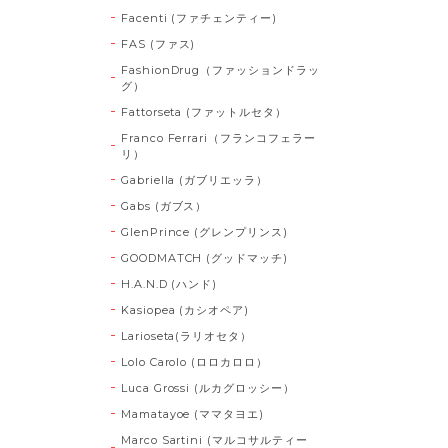
Facenti (ファチェンティー)
FAS (ファス)
FashionDrug（ファッションドラッ
グ）
Fattorseta (ファットルセタ）
Franco Ferrari（フランコフェラー
リ）
Gabriella (ガブリエッラ）
Gabs (ガブス）
GlenPrince (グレンプリンス)
GOODMATCH (グッドマッチ)
H.A.N.D (ハンド)
Kasiopea (カシオペア)
Larioseta(ラリオセタ）
Lolo Carolo (ロロカロロ）
Luca Grossi (ルカグロッシー）
Mamatayoe (ママタヨエ)
Marco Sartini (マルコサルティー