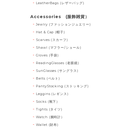
LeatherBags (レザーバッグ)
Accessories (服飾雑貨）
Jewlry (ファッションジュエリー)
Hat & Cap (帽子)
Scarves (スカーフ)
Shawl (マフラー/ショール)
Gloves (手袋)
ReadingGlasses (老眼鏡)
SunGlasses (サングラス)
Belts (ベルト)
PantyStocking (ストッキング)
Leggins (レギンス)
Socks (靴下）
Tights (タイツ)
Watch (腕時計）
Wallet (財布)