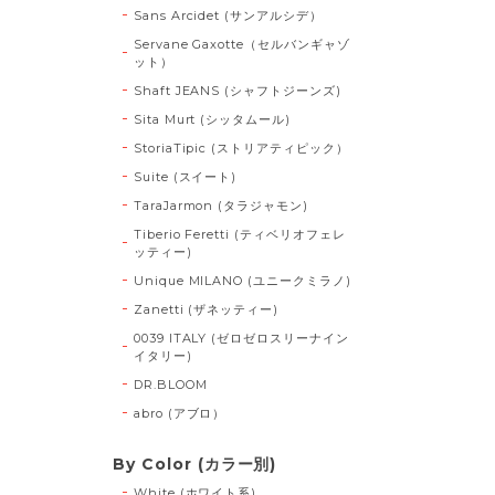
Sans Arcidet (サンアルシデ）
Servane Gaxotte（セルバンギャゾ
ット）
Shaft JEANS (シャフトジーンズ)
Sita Murt (シッタムール)
StoriaTipic (ストリアティピック）
Suite (スイート)
TaraJarmon (タラジャモン)
Tiberio Feretti (ティベリオフェレ
ッティー)
Unique MILANO (ユニークミラノ)
Zanetti (ザネッティー)
0039 ITALY (ゼロゼロスリーナイン
イタリー)
DR.BLOOM
abro (アブロ）
By Color (カラー別)
White (ホワイト系)