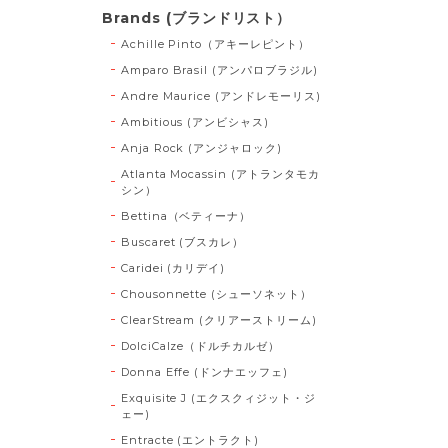
Brands (ブランドリスト）
Achille Pinto（アキーレピント）
Amparo Brasil (アンパロブラジル)
Andre Maurice (アンドレモーリス)
Ambitious (アンビシャス)
Anja Rock (アンジャロック)
Atlanta Mocassin (アトランタモカ
シン）
Bettina（ベティーナ）
Buscaret (ブスカレ）
Caridei (カリデイ)
Chousonnette (シューソネット）
ClearStream (クリアーストリーム)
DolciCalze（ドルチカルゼ）
Donna Effe (ドンナエッフェ)
Exquisite J (エクスクィジット・ジ
ェー)
Entracte (エントラクト)