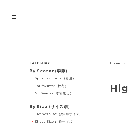
CATEGORY
Home
By Season(季節)
Spring/Summer (春夏）
Hi
Fair/Winter (秋冬）
No Season (季節無し）
By Size (サイズ別）
Clothes Size:(お洋服サイズ)
Shoes Size：(靴サイズ)