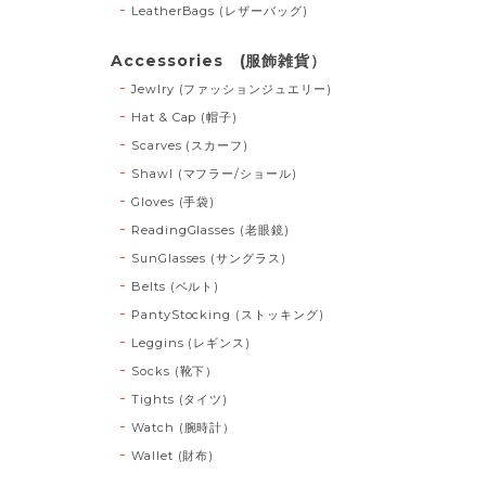
LeatherBags (レザーバッグ)
Accessories (服飾雑貨）
Jewlry (ファッションジュエリー)
Hat & Cap (帽子)
Scarves (スカーフ)
Shawl (マフラー/ショール)
Gloves (手袋)
ReadingGlasses (老眼鏡)
SunGlasses (サングラス)
Belts (ベルト)
PantyStocking (ストッキング)
Leggins (レギンス)
Socks (靴下）
Tights (タイツ)
Watch (腕時計）
Wallet (財布)