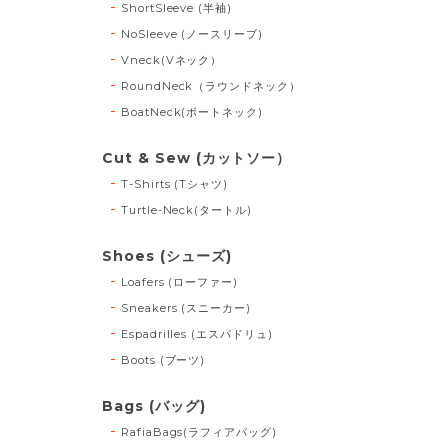
ShortSleeve (半袖)
NoSleeve (ノースリーブ)
Vneck(Vネック）
RoundNeck（ラウンドネック）
BoatNeck(ボートネック)
Cut & Sew (カットソー）
T-Shirts (Tシャツ)
Turtle-Neck(タートル)
Shoes (シューズ)
Loafers (ローファー)
Sneakers (スニーカー)
Espadrilles (エスパドリュ)
Boots (ブーツ)
Bags (バッグ)
RafiaBags(ラフィアバッグ)