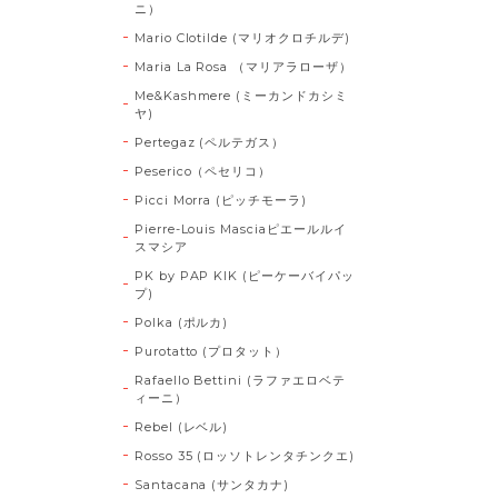
ニ）
Mario Clotilde (マリオクロチルデ)
Maria La Rosa （マリアラローザ）
Me&Kashmere (ミーカンドカシミ
ヤ)
Pertegaz (ペルテガス）
Peserico（ペセリコ）
Picci Morra (ピッチモーラ)
Pierre-Louis Masciaピエールルイ
スマシア
PK by PAP KIK (ピーケーバイパッ
プ)
Polka (ポルカ)
Purotatto (プロタット）
Rafaello Bettini (ラファエロベテ
ィーニ）
Rebel (レベル)
Rosso 35 (ロッソトレンタチンクエ)
Santacana (サンタカナ)