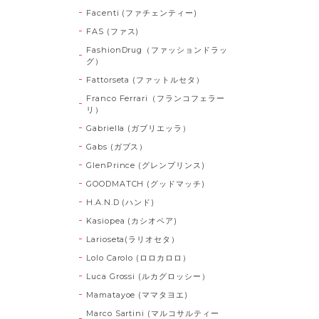
Facenti (ファチェンティー)
FAS (ファス)
FashionDrug（ファッションドラッ
グ）
Fattorseta (ファットルセタ）
Franco Ferrari（フランコフェラー
リ）
Gabriella (ガブリエッラ）
Gabs (ガブス）
GlenPrince (グレンプリンス)
GOODMATCH (グッドマッチ)
H.A.N.D (ハンド)
Kasiopea (カシオペア)
Larioseta(ラリオセタ）
Lolo Carolo (ロロカロロ）
Luca Grossi (ルカグロッシー）
Mamatayoe (ママタヨエ)
Marco Sartini (マルコサルティー