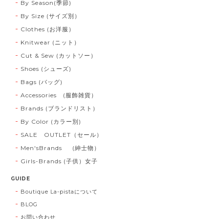
By Season(季節)
By Size (サイズ別）
Clothes (お洋服）
Knitwear (ニット）
Cut & Sew (カットソー）
Shoes (シューズ)
Bags (バッグ)
Accessories (服飾雑貨）
Brands (ブランドリスト）
By Color (カラー別)
SALE OUTLET（セール）
Men'sBrands (紳士物）
Girls-Brands (子供）女子
GUIDE
Boutique La-pistaについて
BLOG
お問い合わせ