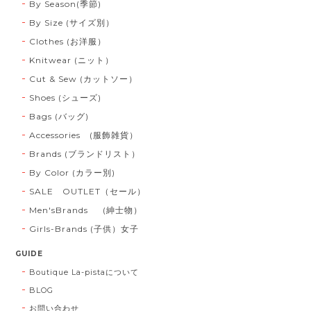
By Season(季節)
By Size (サイズ別）
Clothes (お洋服）
Knitwear (ニット）
Cut & Sew (カットソー）
Shoes (シューズ)
Bags (バッグ)
Accessories (服飾雑貨）
Brands (ブランドリスト）
By Color (カラー別)
SALE OUTLET（セール）
Men'sBrands (紳士物）
Girls-Brands (子供）女子
GUIDE
Boutique La-pistaについて
BLOG
お問い合わせ