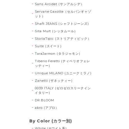
Sans Arcidet (サンアルシデ）
Servane Gaxotte（セルバンギャゾ
ット）
Shaft JEANS (シャフトジーンズ)
Sita Murt (シッタムール)
StoriaTipic (ストリアティピック）
Suite (スイート)
TaraJarmon (タラジャモン)
Tiberio Feretti (ティベリオフェレ
ッティー)
Unique MILANO (ユニークミラノ)
Zanetti (ザネッティー)
0039 ITALY (ゼロゼロスリーナイン
イタリー)
DR.BLOOM
abro (アブロ）
By Color (カラー別)
White (ホワイト系)