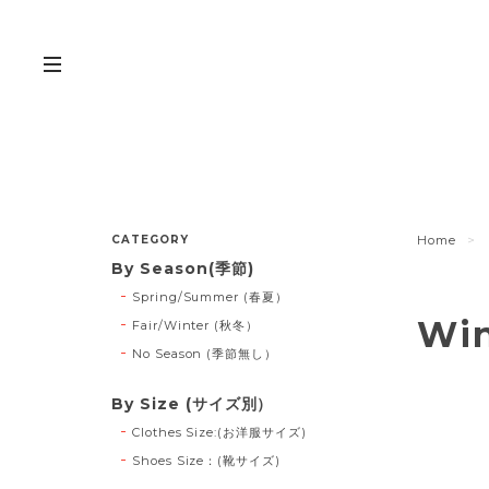
CATEGORY
Home
By Season(季節)
Spring/Summer (春夏）
Wi
Fair/Winter (秋冬）
No Season (季節無し）
By Size (サイズ別）
Clothes Size:(お洋服サイズ)
Shoes Size：(靴サイズ)