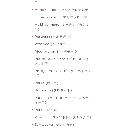
ニ）
Mario Clotilde (マリオクロチルデ)
Maria La Rosa （マリアラローザ）
Me&Kashmere (ミーカンドカシミ
ヤ)
Pertegaz (ペルテガス）
Peserico（ペセリコ）
Picci Morra (ピッチモーラ)
Pierre-Louis Masciaピエールルイ
スマシア
PK by PAP KIK (ピーケーバイパッ
プ)
Polka (ポルカ)
Purotatto (プロタット）
Rafaello Bettini (ラファエロベテ
ィーニ）
Rebel (レベル)
Rosso 35 (ロッソトレンタチンクエ)
Santacana (サンタカナ)