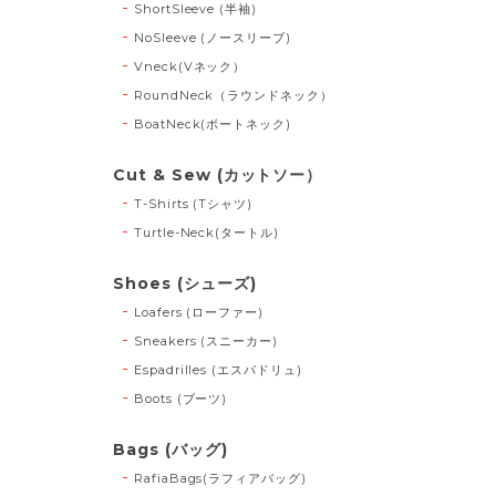
ShortSleeve (半袖)
NoSleeve (ノースリーブ)
Vneck(Vネック）
RoundNeck（ラウンドネック）
BoatNeck(ボートネック)
Cut & Sew (カットソー）
T-Shirts (Tシャツ)
Turtle-Neck(タートル)
Shoes (シューズ)
Loafers (ローファー)
Sneakers (スニーカー)
Espadrilles (エスパドリュ)
Boots (ブーツ)
Bags (バッグ)
RafiaBags(ラフィアバッグ)