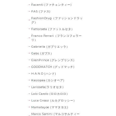
Facenti (ファチェンティー)
FAS (ファス)
FashionDrug（ファッションドラッ
グ）
Fattorseta (ファットルセタ）
Franco Ferrari（フランコフェラー
リ）
Gabriella (ガブリエッラ）
Gabs (ガブス）
GlenPrince (グレンプリンス)
GOODMATCH (グッドマッチ)
H.A.N.D (ハンド)
Kasiopea (カシオペア)
Larioseta(ラリオセタ）
Lolo Carolo (ロロカロロ）
Luca Grossi (ルカグロッシー）
Mamatayoe (ママタヨエ)
Marco Sartini (マルコサルティー