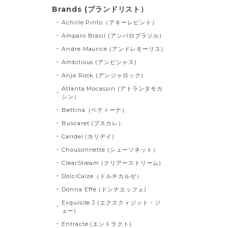
Brands (ブランドリスト）
Achille Pinto（アキーレピント）
Amparo Brasil (アンパロブラジル)
Andre Maurice (アンドレモーリス)
Ambitious (アンビシャス)
Anja Rock (アンジャロック)
Atlanta Mocassin (アトランタモカ
シン）
Bettina（ベティーナ）
Buscaret (ブスカレ）
Caridei (カリデイ)
Chousonnette (シューソネット）
ClearStream (クリアーストリーム)
DolciCalze（ドルチカルゼ）
Donna Effe (ドンナエッフェ)
Exquisite J (エクスクィジット・ジ
ェー)
Entracte (エントラクト)