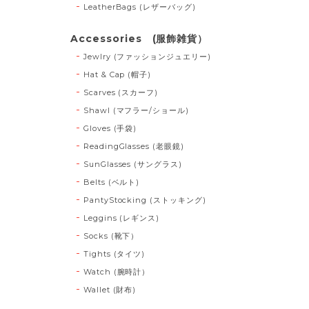
LeatherBags (レザーバッグ)
Accessories (服飾雑貨）
Jewlry (ファッションジュエリー)
Hat & Cap (帽子)
Scarves (スカーフ)
Shawl (マフラー/ショール)
Gloves (手袋)
ReadingGlasses (老眼鏡)
SunGlasses (サングラス)
Belts (ベルト)
PantyStocking (ストッキング)
Leggins (レギンス)
Socks (靴下）
Tights (タイツ)
Watch (腕時計）
Wallet (財布)