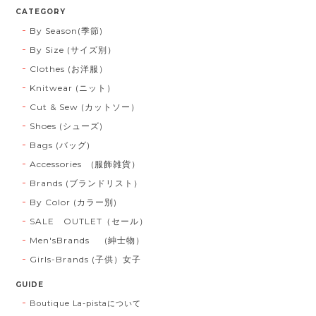
CATEGORY
By Season(季節)
By Size (サイズ別）
Clothes (お洋服）
Knitwear (ニット）
Cut & Sew (カットソー）
Shoes (シューズ)
Bags (バッグ)
Accessories (服飾雑貨）
Brands (ブランドリスト）
By Color (カラー別)
SALE OUTLET（セール）
Men'sBrands (紳士物）
Girls-Brands (子供）女子
GUIDE
Boutique La-pistaについて